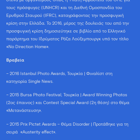
τους πρόσφυγες (UNHCR) και τη Διεθνή Ομοσπονδία του
Ερυθρού Σταυρού (IFRC), καταγράφοντας την προσφυγική
κρίση στην Ελλάδα. Το 2016, μέρος της δουλειάς του από την
προσφυγική κρίση δημοσιεύτηκε σε βιβλίο από το Ελληνικό
παράρτημα του Ιδρύματος Ρόζα Λούξεμπουργκ υπό τον τίτλο
«No Direction Home».
Βραβεία
– 2016 Istanbul Photo Awards, Τουρκία | Φιναλίστ στη
κατηγορία Single News.
– 2015 Bursa Photo Festival, Τουρκία | Award Winning Photos
(2ος έπαινος) και Contest Special Award (2η θέση) στο θέμα
«Μετανάστευση».
– 2015 Prix Pictet Awards – Θέμα Disorder | Προτάθηκε για τη
σειρά «Austerity effect».