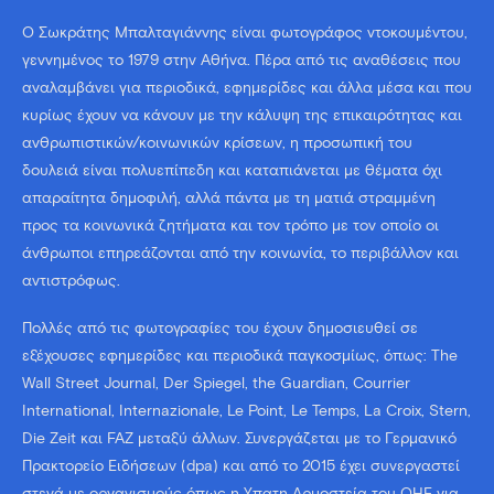
Ο Σωκράτης Μπαλταγιάννης είναι φωτογράφος ντοκουμέντου,
γεννημένος το 1979 στην Αθήνα. Πέρα από τις αναθέσεις που
αναλαμβάνει για περιοδικά, εφημερίδες και άλλα μέσα και που
κυρίως έχουν να κάνουν με την κάλυψη της επικαιρότητας και
ανθρωπιστικών/κοινωνικών κρίσεων, η προσωπική του
δουλειά είναι πολυεπίπεδη και καταπιάνεται με θέματα όχι
απαραίτητα δημοφιλή, αλλά πάντα με τη ματιά στραμμένη
προς τα κοινωνικά ζητήματα και τον τρόπο με τον οποίο οι
άνθρωποι επηρεάζονται από την κοινωνία, το περιβάλλον και
αντιστρόφως.
Πολλές από τις φωτογραφίες του έχουν δημοσιευθεί σε
εξέχουσες εφημερίδες και περιοδικά παγκοσμίως, όπως: The
Wall Street Journal, Der Spiegel, the Guardian, Courrier
International, Internazionale, Le Point, Le Temps, La Croix, Stern,
Die Zeit και FAZ μεταξύ άλλων. Συνεργάζεται με το Γερμανικό
Πρακτορείο Ειδήσεων (dpa) και από το 2015 έχει συνεργαστεί
στενά με οργανισμούς όπως η Ύπατη Αρμοστεία του ΟΗΕ για