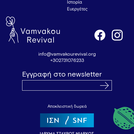
Ιστορία
Ευεργέτες
info@vamvakourevival.org
+302731076233
Εγγραφή στο newsletter
Αποκλειστική δωρεά