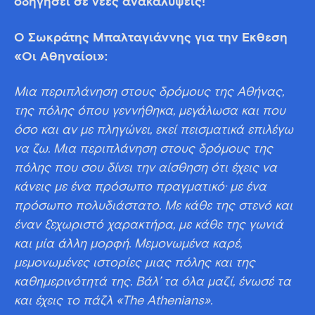
οδηγήσει σε νέες ανακαλύψεις!
Ο Σωκράτης Μπαλταγιάννης για την Έκθεση
«Οι Αθηναίοι»:
Μια περιπλάνηση στους δρόμους της Αθήνας,
της πόλης όπου γεννήθηκα, μεγάλωσα και που
όσο και αν με πληγώνει, εκεί πεισματικά επιλέγω
να ζω. Μια περιπλάνηση στους δρόμους της
πόλης που σου δίνει την αίσθηση ότι έχεις να
κάνεις με ένα πρόσωπο πραγματικό· με ένα
πρόσωπο πολυδιάστατο. Με κάθε της στενό και
έναν ξεχωριστό χαρακτήρα, με κάθε της γωνιά
και μία άλλη μορφή. Μεμονωμένα καρέ,
μεμονωμένες ιστορίες μιας πόλης και της
καθημερινότητά της. Βάλ’ τα όλα μαζί, ένωσέ τα
και έχεις το πάζλ «The Athenians».