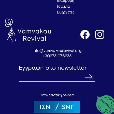
διαδρομή
Ιστορία
Ευεργέτες
info@vamvakourevival.org
+302731076233
Εγγραφή στο newsletter
Αποκλειστική δωρεά