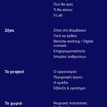
Πού θα φας
Τι θα κάνεις
V.Lab
Ζήσε
Ζήσε στη Βαμβακού
Γιατί να έρθεις
Remote working / Digital
nomads
Επιχειρηματικότητα
Ιστορίες ανθρώπων
Το project
Ο οργανισμός
Περιγραφή έργου
Η ομάδα
Εξέλιξη & ορόσημα
Το χωριό
Ψηφιακή πολιτιστική