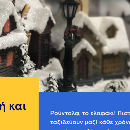
ή και
Ρούντολφ, το ελαφάκι! Πισ
ταξιδεύουν μαζί κάθε χρόν