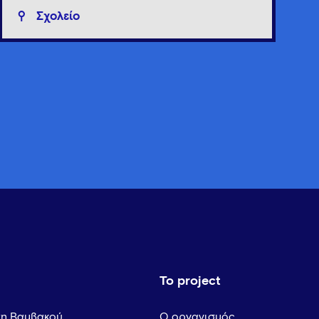
Σχολείο
Το project
τη Βαμβακού
Ο οργανισμός