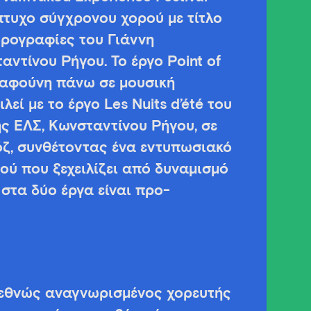
πτυχο σύγχρονου χορού με τίτλο
ορογραφίες του Γιάννη
ντίνου Ρήγου. Το έργο Point of
ταφούνη πάνω σε μουσική
εί με το έργο Les Nuits d’été του
ς ΕΛΣ, Κωνσταντίνου Ρήγου, σε
όζ, συνθέτοντας ένα εντυπωσιακό
ύ που ξεχειλίζει από δυναμισμό
ι στα δύο έργα είναι προ-
 διεθνώς αναγνωρισμένος χορευτής