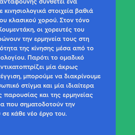
ανταφούνης συνθέτει ένα
ε κινησιολογικά στοιχεία βαθιά
υ κλασικού χορού. Στον τόνο
Κουμεντάκη, οι χορευτές του
ώνουν την ερμηνεία τους στη
κότητα της κίνησης μέσα από το
ολογίου. Παρότι το ομαδικό
ντικατοπτρίζει μία άκρως
έγγιση, μπορούμε να διακρίνουμε
ωπικό στίγμα και μία ιδιαίτερα
ς παρουσίας και της ερμηνείας
εία που σηματοδοτούν την
σε κάθε νέο έργο του.