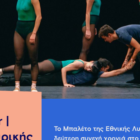
 |
To Μπαλέτο της Εθνικής Λυ
ρικής
δεύτερη συνεχή χρονιά στο