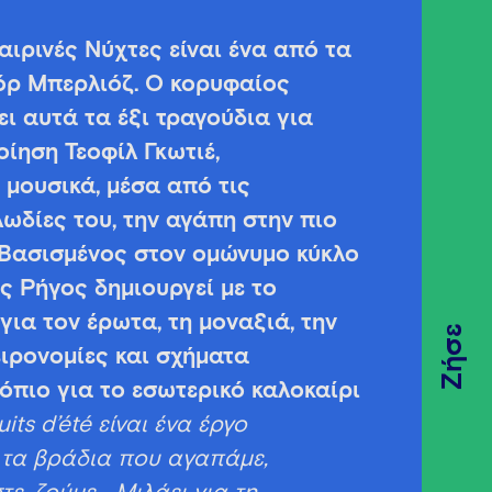
ιρινές Nύχτες είναι ένα από τα
όρ Μπερλιόζ. Ο κορυφαίος
ι αυτά τα έξι τραγούδια για
ίηση Τεοφίλ Γκωτιέ,
μουσικά, μέσα από τις
λωδίες του, την αγάπη στην πιο
 Βασισμένος στον ομώνυμο κύκλο
ς Ρήγος δημιουργεί με το
για τον έρωτα, τη μοναξιά, την
Ζήσε
ιρονομίες και σχήματα
όπιο για το εσωτερικό καλοκαίρι
its d’été είναι ένα έργο
 τα βράδια που αγαπάμε,