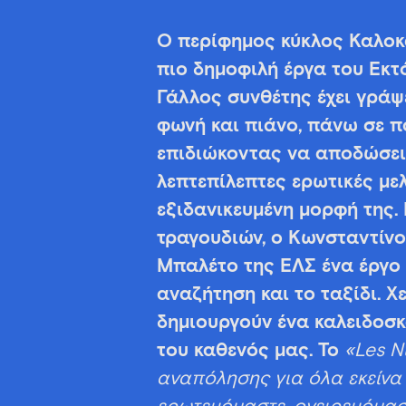
O περίφημος κύκλος Καλοκα
πιο δημοφιλή έργα του Εκτ
Γάλλος συνθέτης έχει γράψε
φωνή και πιάνο, πάνω σε πο
επιδιώκοντας να αποδώσει 
λεπτεπίλεπτες ερωτικές με
εξιδανικευμένη μορφή της.
τραγουδιών, ο Κωνσταντίνο
Μπαλέτο της ΕΛΣ
ένα έργο 
αναζήτηση και το ταξίδι.
Χε
δημιουργούν ένα καλειδοσκ
του καθενός μας. Το
«Les Nu
αναπόλησης για όλα εκείνα