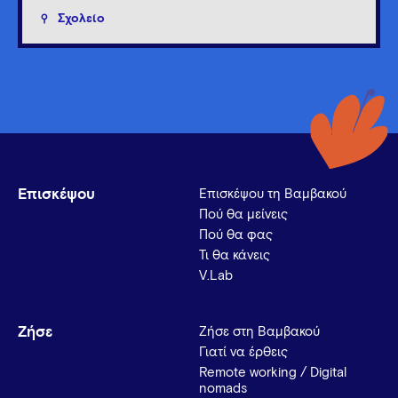
Σχολείο
Επισκέψου
Επισκέψου τη Βαμβακού
Πού θα μείνεις
Πού θα φας
Τι θα κάνεις
V.Lab
Ζήσε
Ζήσε στη Βαμβακού
Γιατί να έρθεις
Remote working / Digital
nomads