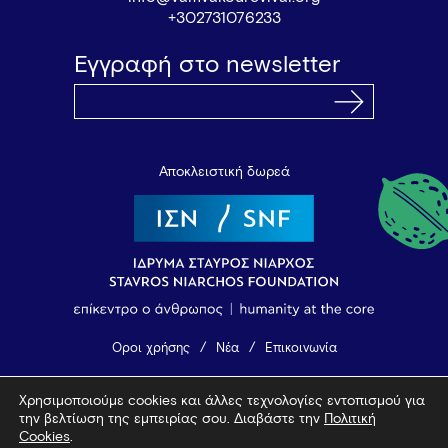
+302731076233
Εγγραφή στο newsletter
Αποκλειστική δωρεά
Όροι χρήσης
Νέα
Επικοινωνία
Χρησιμοποιούμε cookies και άλλες τεχνολογίες εντοπισμού για
© 2026 Vamvakou Revival
την βελτίωση της εμπειρίας σου. Διαβάστε την
Πολιτική
Design by Bob Studio
—
Developed by Tool
Cookies
.