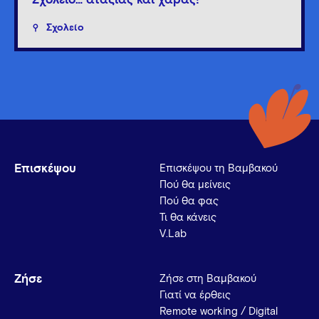
Σχολείο… αταξίας και χαράς!
Σχολείο
Επισκέψου
Επισκέψου τη Βαμβακού
Πού θα μείνεις
Πού θα φας
Τι θα κάνεις
V.Lab
Ζήσε
Ζήσε στη Βαμβακού
Γιατί να έρθεις
Remote working / Digital