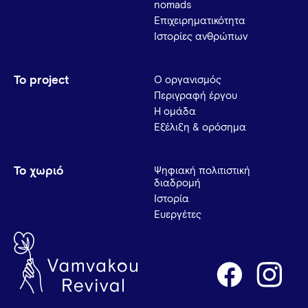
nomads
Επιχειρηματικότητα
Ιστορίες ανθρώπων
Το project
Ο οργανισμός
Περιγραφή έργου
Η ομάδα
Εξέλιξη & ορόσημα
Το χωριό
Ψηφιακή πολιτιστική
διαδρομή
Ιστορία
Ευεργέτες