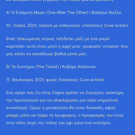
4/ Η Επόμενη Μέρα (One After The Other) | Βαλέριο Νιεζίνι
10’, Ιταλία, 2021, ιταλικά με ελληνικούς υπότιτλους (Live action)
Ένας ηλικιωμένος κύριος ταξιδεύει μαζί με ένα μικρό
κοριτσάκι: αυτή είναι μόνο η αρχή μιας τρυφερής ιστορίας που
μας κάνει να κοιτάξουμε βαθιά μέσα μας.
5/ To Εισιτήριο (The Ticket) | Κεβόρκ Ασλάνιαν
11’, Βουλγαρία, 2021, χωρίς διαλόγους (Live action)
Ένα αγόρι που ζει στην Σόφια πρέπει να διασχίσει ολόκληρη
την πρωτεύουσα για να ολοκληρώσει μια πολύ σημαντική
συναλλαγή. Όμως η μετακίνηση θα είναι δύσκολη, αφού
μπορεί μόνο να πάρει το λεωφορείο, ο προορισμός του είναι
στην άλλη άκρη της πόλης και έχει μόνο ένα εισιτήριο.