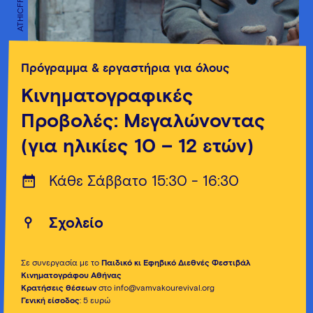
ATHICFF
ATHICFF
Πρόγραμμα & εργαστήρια για όλους
Κινηματογραφικές
Προβολές: Μεγαλώνοντας
(για ηλικίες 10 – 12 ετών)
Κάθε Σάββατο 15:30 - 16:30
Σχολείο
Σε συνεργασία με το
Παιδικό κι Εφηβικό Διεθνές Φεστιβάλ
Κινηματογράφου Αθήνας
Κρατήσεις θέσεων
στο info@vamvakourevival.org
Γενική είσοδος
: 5 ευρώ