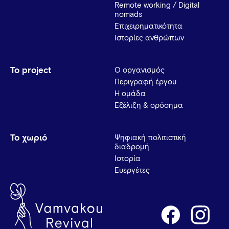
Remote working / Digital
nomads
Επιχειρηματικότητα
Ιστορίες ανθρώπων
Το project
Ο οργανισμός
Περιγραφή έργου
Η ομάδα
Εξέλιξη & ορόσημα
Το χωριό
Ψηφιακή πολιτιστική
διαδρομή
Ιστορία
Ευεργέτες