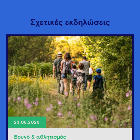
Σχετικές εκδηλώσεις
23.08.2026
Βουνό & αθλητισμός