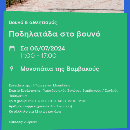
Βουνό & αθλητισμός
Ποδηλατάδα στο βουνό
Σα 06/07/2024
11:00 - 17:00
Μονοπάτια της Βαμβακούς
Συντελεστής
: Η Φάση είναι Mountains
Σημείο Συνάντησης:
Παραδοσιακός Ξενώνας Βαμβακούς / Σταθμός
Ποδηλάτων
Τρία
group
: 11:00-12:30, 13:00-14:30, 15:00-16:30
Αριθμός συμμετεχόντων
: 45 (15/group)
Κατάλληλο για
12 ετών και άνω
Είσοδος:
Δωρεάν