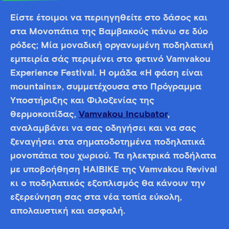
Είστε έτοιμοι να περιηγηθείτε στο δάσος και
στα Μονοπάτια της Βαμβακούς πάνω σε δύο
ρόδες; Μία μοναδική οργανωμένη ποδηλατική
εμπειρία σάς περιμένει στο φετινό Vamvakou
Experience Festival. Η ομάδα «Η φάση είναι
mountains», συμμετέχουσα στο Πρόγραμμα
Υποστήριξης και Φιλοξενίας της
θερμοκοιτίδας,
Vamvakou Incubator
,
αναλαμβάνει να σας οδηγήσει και να σας
ξεναγήσει στα σηματοδοτημένα ποδηλατικά
μονοπάτια του χωριού. Τα ηλεκτρικά ποδήλατα
με υποβοήθηση HAIBIKE της Vamvakou Revival
κι ο ποδηλατικός εξοπλισμός θα κάνουν την
εξερεύνηση σας στα νέα τοπία εύκολη,
απολαυστική και ασφαλή.