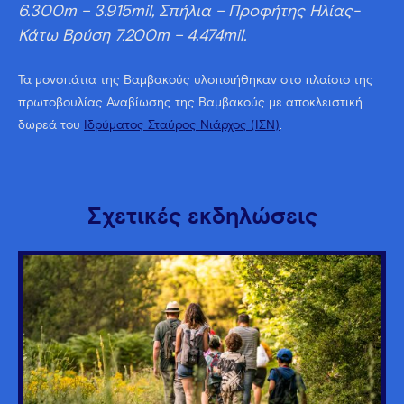
6.300m – 3.915mil,
Σπήλια – Προφήτης Ηλίας-
Κάτω Βρύση 7.200m – 4.474mil.
Τα μονοπάτια της Βαμβακούς υλοποιήθηκαν στο πλαίσιο της
πρωτοβουλίας Αναβίωσης της Βαμβακούς με αποκλειστική
δωρεά του
Ιδρύματος Σταύρος Νιάρχος (ΙΣΝ)
.
Σχετικές εκδηλώσεις