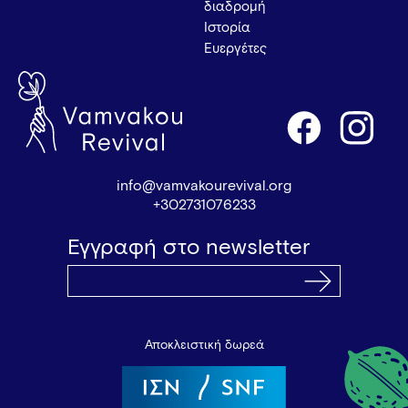
διαδρομή
Ιστορία
Ευεργέτες
info@vamvakourevival.org
+302731076233
Εγγραφή στο newsletter
Αποκλειστική δωρεά