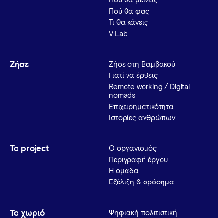
Πού θα μείνεις
Πού θα φας
Τι θα κάνεις
V.Lab
Ζήσε
Ζήσε στη Βαμβακού
Γιατί να έρθεις
Remote working / Digital
nomads
Επιχειρηματικότητα
Ιστορίες ανθρώπων
Το project
Ο οργανισμός
Περιγραφή έργου
Η ομάδα
Εξέλιξη & ορόσημα
Το χωριό
Ψηφιακή πολιτιστική