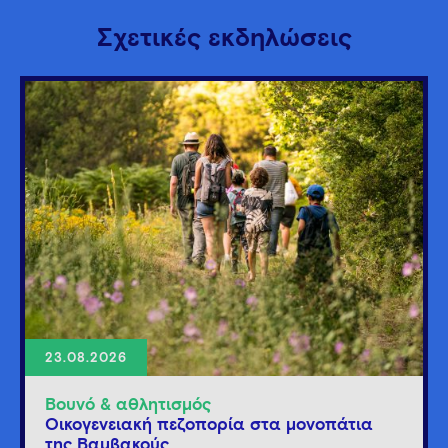
Σχετικές εκδηλώσεις
23.08.2026
Βουνό & αθλητισμός
Οικογενειακή πεζοπορία στα μονοπάτια
της Βαμβακούς