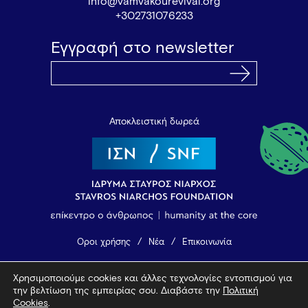
info@vamvakourevival.org
+302731076233
Εγγραφή στο newsletter
Αποκλειστική δωρεά
Όροι χρήσης
Νέα
Επικοινωνία
Χρησιμοποιούμε cookies και άλλες τεχνολογίες εντοπισμού για
© 2026 Vamvakou Revival
την βελτίωση της εμπειρίας σου. Διαβάστε την
Πολιτική
Design by Bob Studio
—
Developed by Tool
Cookies
.