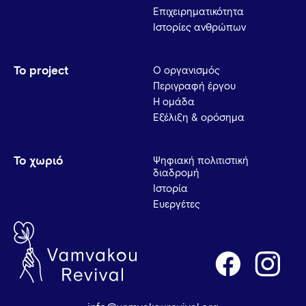
Επιχειρηματικότητα
Ιστορίες ανθρώπων
Το project
Ο οργανισμός
Περιγραφή έργου
Η ομάδα
Εξέλιξη & ορόσημα
Το χωριό
Ψηφιακή πολιτιστική
διαδρομή
Ιστορία
Ευεργέτες