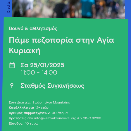
Βουνό & αθλητισμός
Πάμε πεζοπορία στην Αγία
Κυριακή
Σα 25/01/2025
11:00 - 14:00
Σταθμός Συγκινήσεως
Συντελεστές:
Η φάση είναι Mountains
Κατάλληλο για
12+ ετών
Αριθμός συμμετεχόντων:
40 άτομα
Κρατήσεις
στα
info@vamvakourevival.org
& 2731-076233
Είσοδος:
10 ευρώ