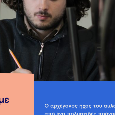
με
Ο αρχέγονος ήχος του αυλ
από ένα πολυσχιδές πρόγρ