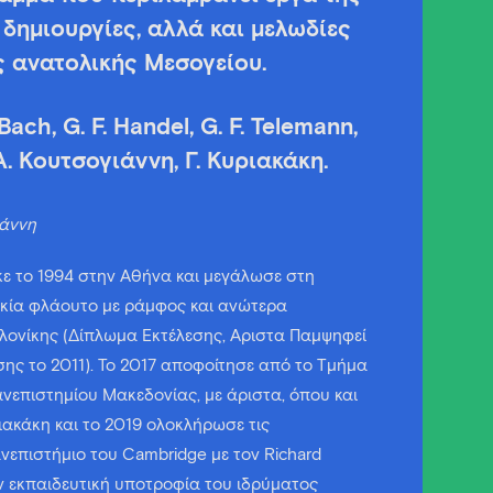
δημιουργίες, αλλά και μελωδίες
 ανατολικής Μεσογείου.
ach, G. F. Handel, G. F. Telemann,
 Α. Κουτσογιάννη, Γ. Κυριακάκη.
ιάννη
ε το 1994 στην Αθήνα και μεγάλωσε στη
ικία φλάουτο με ράμφος και ανώτερα
λονίκης (Δίπλωμα Εκτέλεσης, Άριστα Παμψηφεί
οσης το 2011). Το 2017 αποφοίτησε από το Τμήμα
νεπιστημίου Μακεδονίας, με άριστα, όπου και
ακάκη και το 2019 ολοκλήρωσε τις
νεπιστήμιο του Cambridge με τον Richard
ην εκπαιδευτική υποτροφία του ιδρύματος