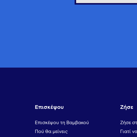
Επισκέψου
Ζήσε
Επισκέψου τη Βαμβακού
Ζήσε σ
Πού θα μείνεις
Γιατί ν