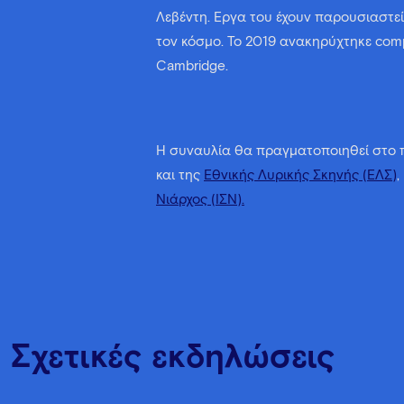
Λεβέντη. Έργα του έχουν παρουσιαστε
τον κόσμο. Το 2019 ανακηρύχτηκε comp
Cambridge.
Η συναυλία θα πραγματοποιηθεί στο π
και της
Εθνικής Λυρικής Σκηνής (ΕΛΣ)
,
Νιάρχος (ΙΣΝ).
Σχετικές εκδηλώσεις