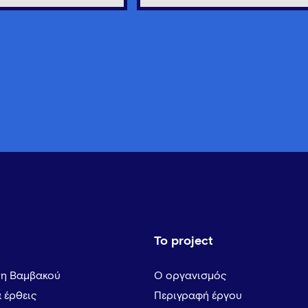
Το project
τη Βαμβακού
Ο οργανισμός
α έρθεις
Περιγραφή έργου