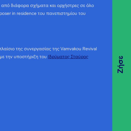
ί από διάφορα σχήματα και ορχήστρες σε όλο
oser in residence του πανεπιστημίου του
λαίσιο της συνεργασίας της Vamvakou Revival
 με την υποστήριξη του
Ιδρύματος Σταύρος
Ζήσε