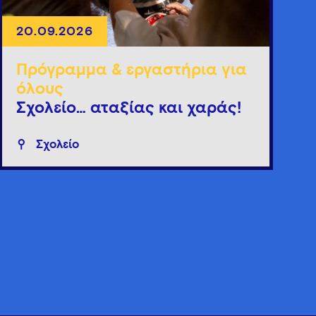
20.09.2026
Πρόγραμμα & εργαστήρια για
όλους
Σχολείο… αταξίας και χαράς!
Σχολείο