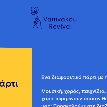
Ένα διαφορετικό πάρτι με 
άρτι
Μουσική, χορός, παιχνίδια,
χαρά περιμένουν όποιον θ
μας! Προσκαλούμε στη δια