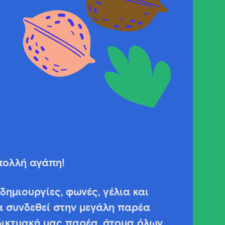
πολλή αγάπη!
 δημιουργίες, φωνές, γέλια και
α συνδεθεί στην μεγάλη παρέα
δικτυακή μας παρέα, άτομα όλων