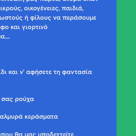
ικρούς, οικογένειες, παιδιά,
νωστούς ή φίλους να περάσουμε
φο και γιορτινό
α….
ίδι και ν’ αφήσετε τη φαντασία
ά σας ρούχα
ι αλμυρά κεράσματα
όπου θα μας υποδεχτείτε