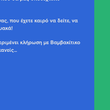
ας, που έχετε καιρό να δείτε, να
υακά!
εριμένει κλήρωση με Βαμβακίτικο
κανείς…