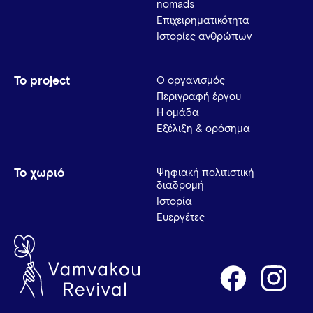
nomads
Επιχειρηματικότητα
Ιστορίες ανθρώπων
Το project
Ο οργανισμός
Περιγραφή έργου
Η ομάδα
Εξέλιξη & ορόσημα
Το χωριό
Ψηφιακή πολιτιστική
διαδρομή
Ιστορία
Ευεργέτες