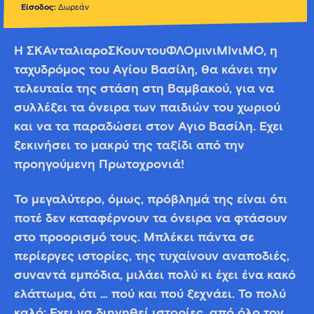
Είσοδος:
Δωρεάν
Η ΣΚΑνταλιαροΣΚουντουΦΛΟμινιΜΙνιΜΟ, η
ταχυδρόμος του Αγίου Βασίλη, θα κάνει την
τελευταία της στάση στη Βαμβακού, για να
συλλέξει τα όνειρα των παιδιών του χωριού
και να τα παραδώσει στον Άγιο Βασίλη. Έχει
ξεκινήσει το μακρύ της ταξίδι από την
προηγούμενη Πρωτοχρονιά!
Το μεγαλύτερο, όμως, πρόβλημά της είναι ότι
ποτέ δεν καταφέρνουν τα όνειρα να φτάσουν
στο προορισμό τους. Μπλέκει πάντα σε
περίεργες ιστορίες, της τυχαίνουν αναποδιές,
συναντά εμπόδια, μιλάει πολύ κι έχει ένα κακό
ελάττωμα, ότι … πού και πού ξεχνάει. Το πολύ
καλό; Έχει να διηγηθεί ιστορίες, από όλο τον