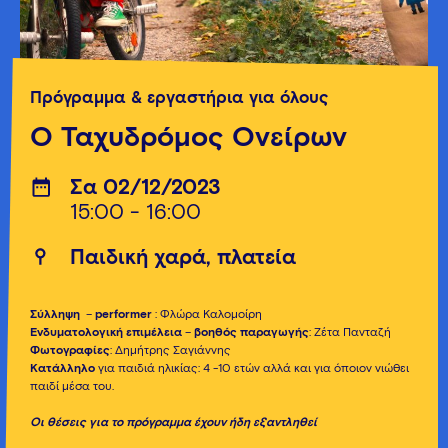
Πρόγραμμα & εργαστήρια για όλους
Ο Ταχυδρόμος Ονείρων
Σα 02/12/2023
15:00 - 16:00
Παιδική χαρά, πλατεία
Σύλληψη
–
performer
: Φλώρα Καλομοίρη
Ενδυματολογική
επιμέλεια
–
βοηθός
παραγωγής
: Ζέτα Πανταζή
Φωτογραφίες
: Δημήτρης Σαγιάννης
Κατάλληλο
για παιδιά ηλικίας: 4 -10 ετών αλλά και για όποιον νιώθει
παιδί μέσα του.
Οι θέσεις για το πρόγραμμα έχουν ήδη εξαντληθεί