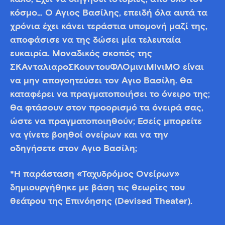
κόσμο… Ο Άγιος Βασίλης, επειδή όλα αυτά τα
χρόνια έχει κάνει τεράστια υπομονή μαζί της,
αποφάσισε να της δώσει μία τελευταία
ευκαιρία. Μοναδικός σκοπός της
ΣΚΑνταλιαροΣΚουντουΦΛΟμινιΜΙνιΜΟ είναι
να μην απογοητεύσει τον Άγιο Βασίλη. Θα
καταφέρει να πραγματοποιήσει το όνειρο της;
Θα φτάσουν στον προορισμό τα όνειρά σας,
ώστε να πραγματοποιηθούν; Εσείς μπορείτε
να γίνετε βοηθοί ονείρων και να την
οδηγήσετε στον Άγιο Βασίλη;
*Η παράσταση «Ταχυδρόμος Ονείρων»
δημιουργήθηκε με βάση τις θεωρίες του
θεάτρου της Επινόησης (Devised Theater).