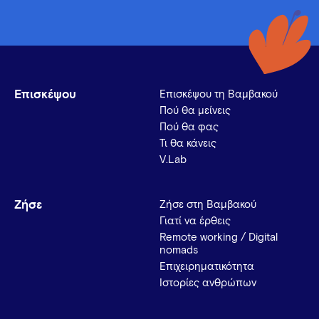
Επισκέψου
Επισκέψου τη Βαμβακού
Πού θα μείνεις
Πού θα φας
Τι θα κάνεις
V.Lab
Ζήσε
Ζήσε στη Βαμβακού
Γιατί να έρθεις
Remote working / Digital
nomads
Επιχειρηματικότητα
Ιστορίες ανθρώπων