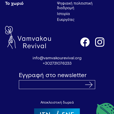
Το χωριό
Ψηφιακή πολιτιστική
διαδρομή
Ιστορία
Ευεργέτες
info@vamvakourevival.org
+302731076233
Εγγραφή στο newsletter
Αποκλειστική δωρεά