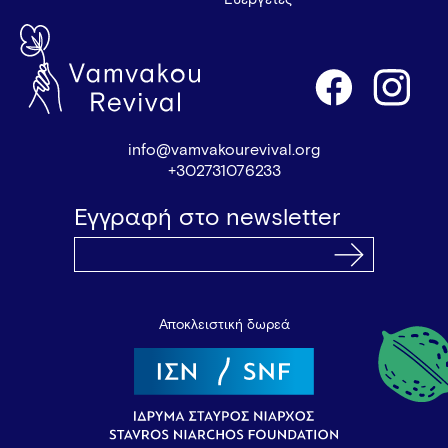
info@vamvakourevival.org
+302731076233
Εγγραφή στο newsletter
Αποκλειστική δωρεά