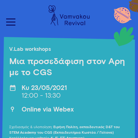
V.Lab workshops
Μια προσεδάφιση στον Άρη
με το CGS
Κυ 23/05/2021
12:00 - 13:30
Οnline via Webex
Σχεδιασμός & υλοποίηση:
Ειρήνη Πολίτη, εκπαιδευτικός D&T του
STEM Academy του CGS (Εκπαιδευτήρια Κωστέα / Γείτονα)