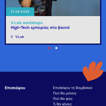
27.09.2026
V.Lab workshops
High-Tech εμπειρίες στο βουνό
V.Lab
Επισκέψου
Επισκέψου τη Βαμβακού
Πού θα μείνεις
Πού θα φας
Τι θα κάνεις