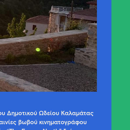
του Δημοτικού Ωδείου Καλαμάτας
ταινίες βωβού κινηματογράφου