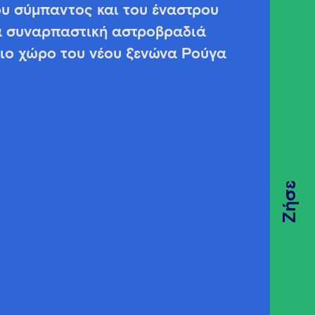
ου σύμπαντος και του έναστρου
α συναρπαστική αστροβραδιά
λιο χώρο του νέου ξενώνα Ρούγα
Ζήσε