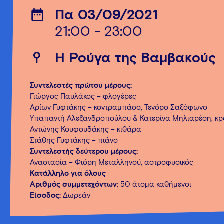
Πα 03/09/2021
21:00 - 23:00
Η Ρούγα της Βαμβακούς
Συντελεστές πρώτου μέρους:
Γιώργος Παυλάκος – φλογέρες
Αρίων Γυφτάκης – κοντραμπάσο, Τενόρο Σαξόφωνο
Υπαπαντή Αλεξανδροπούλου & Κατερίνα Μηλιαρέση, κ
Αντώνης Κουφουδάκης – κιθάρα
Στάθης Γυφτάκης – πιάνο
Συντελεστής δεύτερου μέρους:
Αναστασία – Φιόρη Μεταλληνού, αστροφυσικός
Κατάλληλο για όλους
Αριθμός συμμετεχόντων:
50 άτομα καθήμενοι
Είσοδος:
Δωρεάν