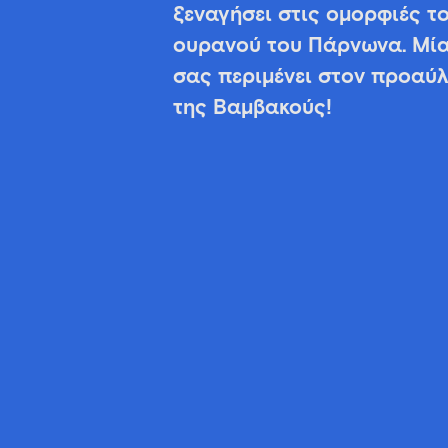
ξεναγήσει στις ομορφιές τ
ουρανού του Πάρνωνα. Μί
σας περιμένει στον προαύ
της Βαμβακούς!