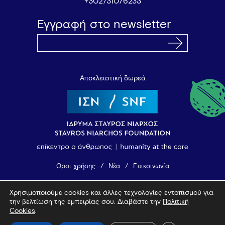
+302731076233
Εγγραφή στο newsletter
Αποκλειστική δωρεά
Όροι χρήσης
Νέα
Επικοινωνία
Χρησιμοποιούμε cookies και άλλες τεχνολογίες εντοπισμού για
© 2026 Vamvakou Revival
την βελτίωση της εμπειρίας σου. Διαβάστε την
Πολιτική
Design by Bob Studio
—
Developed by Tool
Cookies
.