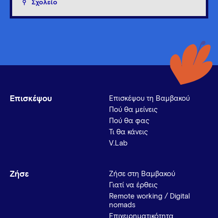
Σχολείο
Επισκέψου
Επισκέψου τη Βαμβακού
Πού θα μείνεις
Πού θα φας
Τι θα κάνεις
V.Lab
Ζήσε
Ζήσε στη Βαμβακού
Γιατί να έρθεις
Remote working / Digital
nomads
Επιχειρηματικότητα