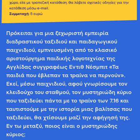
χώρο, είτε με τραπεζική κατάθεση. Θα λάβετε σχετικές οδηγίες για την
κατάθεση μέσω e-mail.
Συμμετοχή:
5 ευρώ
Πρόκειται για μια ξεχωριστή εμπειρία
διαδραστικού ταξιδιού και παιδαγωγικού
παιχνιδιού, εμπνευσμένη από το κλασικό
αριστούργημα παιδικής λογοτεχνίας της
Αγγλίδας συγγραφέως Έντιθ Νέσμπιτ «Τα
παιδιά που έβλεπαν τα τραίνα να περνούν».
Εκεί, μέσω παιχνιδιού, αφού γνωρίσουμε τον
κλειδούχο του σταθμού, τον μυστηριώδη κύριο
που ταξιδεύει πάντα με το τραίνο των 7.16 και
ταυτιστούμε με την ιστορία μιας βαλίτσας που
ταξιδεύει, θα χτίσουμε μαζί την αφήγησή της.
Εν τω μεταξύ, ποιος είναι ο μυστηριώδης
κύριος;