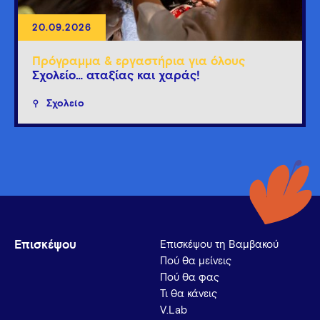
20.09.2026
Πρόγραμμα & εργαστήρια για όλους
Σχολείο… αταξίας και χαράς!
Σχολείο
Επισκέψου
Επισκέψου τη Βαμβακού
Πού θα μείνεις
Πού θα φας
Τι θα κάνεις
V.Lab