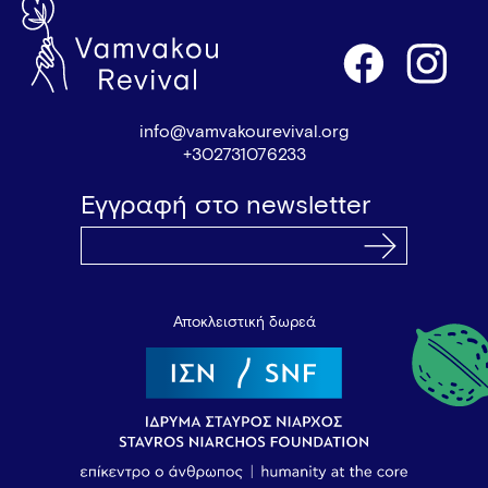
info@vamvakourevival.org
+302731076233
Εγγραφή στο newsletter
Αποκλειστική δωρεά