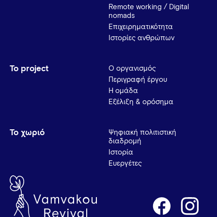
Remote working / Digital
nomads
Επιχειρηματικότητα
Ιστορίες ανθρώπων
Το project
Ο οργανισμός
Περιγραφή έργου
Η ομάδα
Εξέλιξη & ορόσημα
Το χωριό
Ψηφιακή πολιτιστική
διαδρομή
Ιστορία
Ευεργέτες