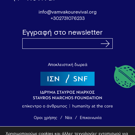
info@vamvakourevival.org
+302731076233
Εγγραφή στο newsletter
Αποκλειστική δωρεά
Όροι χρήσης
Νέα
Επικοινωνία
Χρησιμοποιούμε cookies και άλλες τεχνολογίες εντοπισμού για