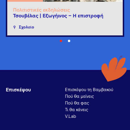
Πολιτιστικές εκδηλώσεις
Τσουβέλας | Εξωγήινος – Η επιστροφή
Σχολείο
Επισκέψου
Επισκέψου τη Βαμβακού
Πού θα μείνεις
Πού θα φας
Τι θα κάνεις
V.Lab