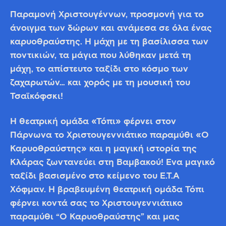
Παραμονή Χριστουγέννων, προσμονή για το
άνοιγμα των δώρων και ανάμεσα σε όλα ένας
καρυοθραύστης. Η μάχη με τη βασίλισσα των
ποντικιών, τα μάγια που λύθηκαν μετά τη
μάχη, το απίστευτο ταξίδι στο κόσμο των
ζαχαρωτών… και χορός με τη μουσική του
Τσαϊκόφσκι!
H θεατρική ομάδα «Τόπι» φέρνει στον
Πάρνωνα το Χριστουγεννιάτικο παραμύθι «Ο
Καρυοθραύστης» και η μαγική ιστορία της
Κλάρας ζωντανεύει στη Βαμβακού! Ένα μαγικό
ταξίδι βασισμένο στο κείμενο του Ε.Τ.Α
Χόφμαν. H βραβευμένη θεατρική ομάδα Τόπι
φέρνει κοντά σας το Χριστουγεννιάτικο
παραμύθι “Ο Καρυοθραύστης” και μας