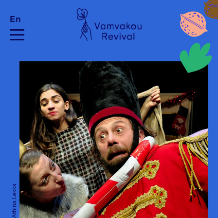
En
Credits: Athina Lekka