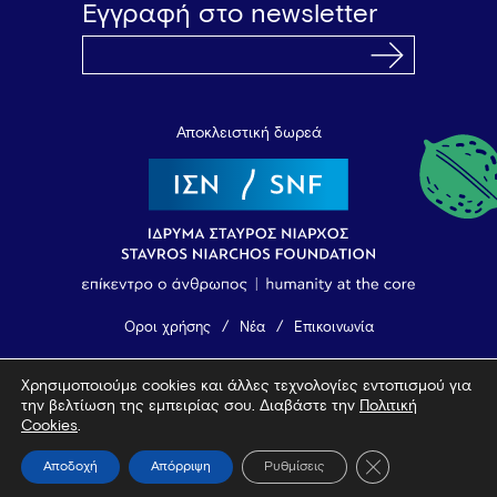
Εγγραφή στο newsletter
Αποκλειστική δωρεά
Όροι χρήσης
Νέα
Επικοινωνία
Χρησιμοποιούμε cookies και άλλες τεχνολογίες εντοπισμού για
© 2026 Vamvakou Revival
την βελτίωση της εμπειρίας σου. Διαβάστε την
Πολιτική
Design by Bob Studio
—
Developed by Tool
Cookies
.
Κλείσιμο του Coo
Αποδοχή
Απόρριψη
Ρυθμίσεις