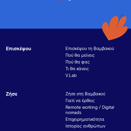
Επισκέψου
Επισκέψου τη Βαμβακού
Πού θα μείνεις
Πού θα φας
Τι θα κάνεις
V.Lab
Ζήσε
Ζήσε στη Βαμβακού
Γιατί να έρθεις
Remote working / Digital
nomads
Επιχειρηματικότητα
Ιστορίες ανθρώπων