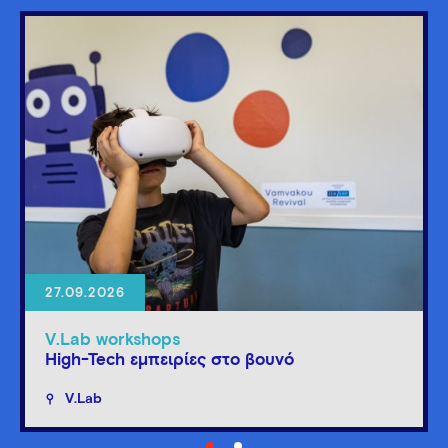
27.09.2026
V.Lab workshops
High-Tech εμπειρίες στο βουνό
V.Lab