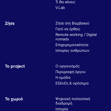
Τι θα κάνεις
V.Lab
Ζήσε
Ζήσε στη Βαμβακού
Γιατί να έρθεις
Remote working / Digital
nomads
Επιχειρηματικότητα
Ιστορίες ανθρώπων
Το project
Ο οργανισμός
Περιγραφή έργου
Η ομάδα
Εξέλιξη & ορόσημα
Το χωριό
Ψηφιακή πολιτιστική
διαδρομή
Ιστορία