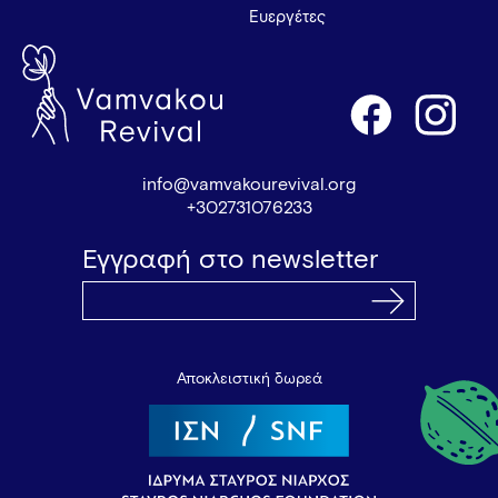
Ευεργέτες
info@vamvakourevival.org
+302731076233
Εγγραφή στο newsletter
Αποκλειστική δωρεά