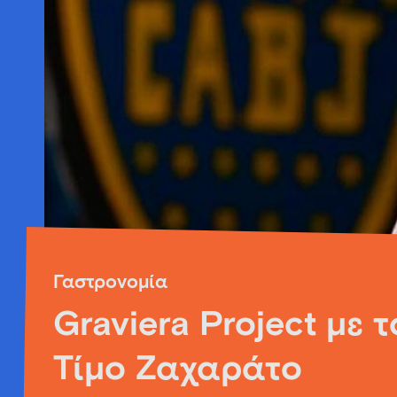
Γαστρονομία
Graviera Project με τ
Τίμο Ζαχαράτο