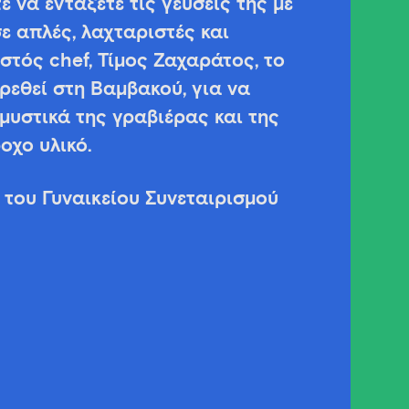
 να εντάξετε τις γεύσεις της με
ε απλές, λαχταριστές και
στός chef, Τίμος Ζαχαράτος, το
ρεθεί στη Βαμβακού, για να
μυστικά της γραβιέρας και της
οχο υλικό.
ς του Γυναικείου Συνεταιρισμού