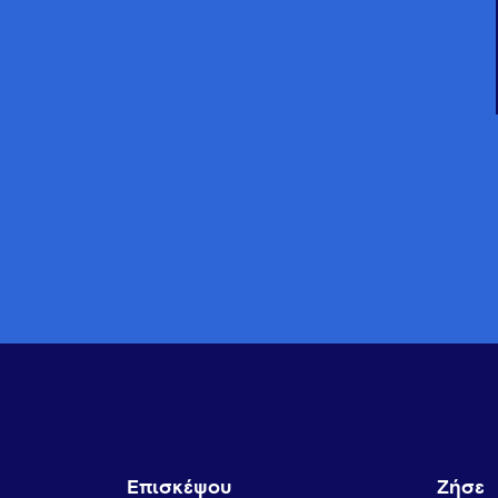
Επισκέψου
Ζήσε