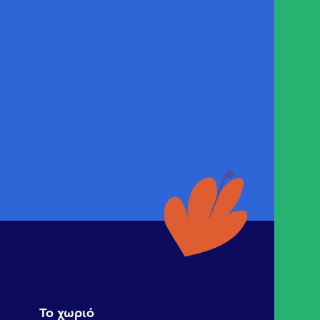
Το χωριό