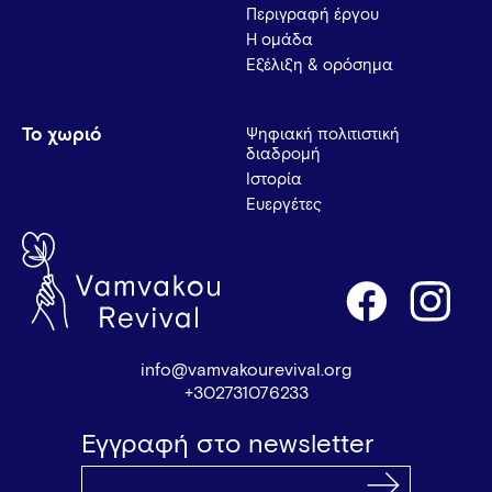
Περιγραφή έργου
Η ομάδα
Εξέλιξη & ορόσημα
Το χωριό
Ψηφιακή πολιτιστική
διαδρομή
Ιστορία
Ευεργέτες
info@vamvakourevival.org
+302731076233
Εγγραφή στο newsletter