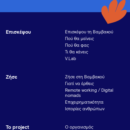
Επισκέψου
Επισκέψου τη Βαμβακού
Πού θα μείνεις
Πού θα φας
Τι θα κάνεις
V.Lab
Ζήσε
Ζήσε στη Βαμβακού
Γιατί να έρθεις
Remote working / Digital
nomads
Επιχειρηματικότητα
Ιστορίες ανθρώπων
Το project
Ο οργανισμός