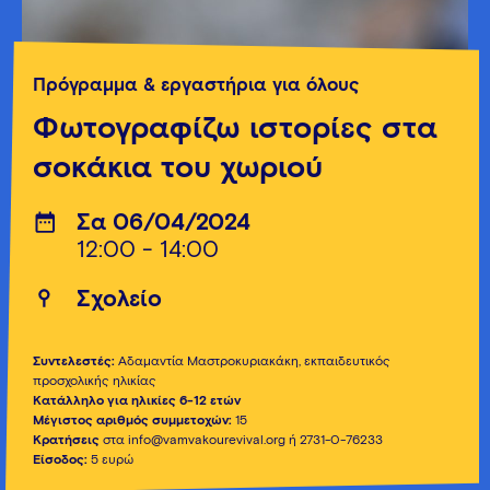
Πρόγραμμα & εργαστήρια για όλους
Φωτογραφίζω ιστορίες στα
σοκάκια του χωριού
Σα 06/04/2024
12:00 - 14:00
Σχολείο
Συντελεστές:
Αδαμαντία Μαστροκυριακάκη, εκπαιδευτικός
προσχολικής ηλικίας
Κατάλληλο για ηλικίες 6-12 ετών
Μέγιστος αριθμός συμμετοχών:
15
Κρατήσεις
στα
info@vamvakourevival.org
ή 2731-0-76233
Είσοδος:
5 ευρώ