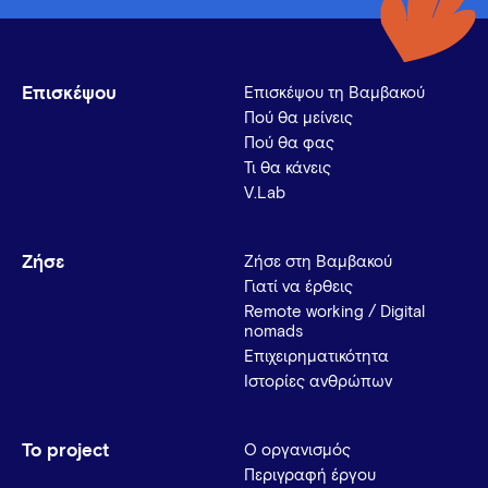
Επισκέψου
Επισκέψου τη Βαμβακού
Πού θα μείνεις
Πού θα φας
Τι θα κάνεις
V.Lab
Ζήσε
Ζήσε στη Βαμβακού
Γιατί να έρθεις
Remote working / Digital
nomads
Επιχειρηματικότητα
Ιστορίες ανθρώπων
Το project
Ο οργανισμός
Περιγραφή έργου