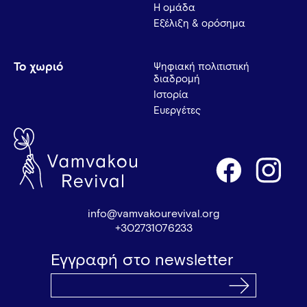
Η ομάδα
Εξέλιξη & ορόσημα
Το χωριό
Ψηφιακή πολιτιστική
διαδρομή
Ιστορία
Ευεργέτες
info@vamvakourevival.org
+302731076233
Εγγραφή στο newsletter