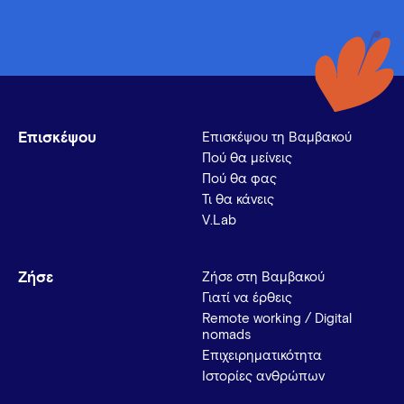
Επισκέψου
Επισκέψου τη Βαμβακού
Πού θα μείνεις
Πού θα φας
Τι θα κάνεις
V.Lab
Ζήσε
Ζήσε στη Βαμβακού
Γιατί να έρθεις
Remote working / Digital
nomads
Επιχειρηματικότητα
Ιστορίες ανθρώπων