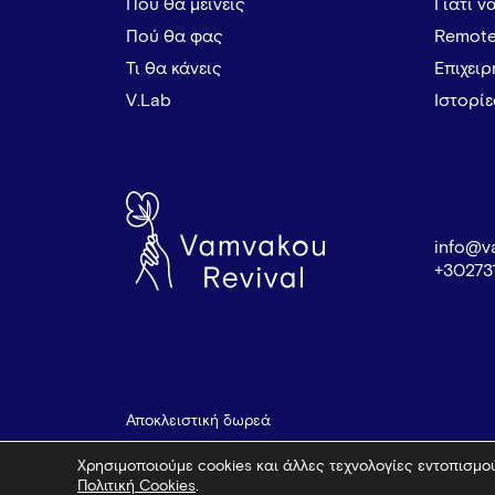
Πού θα μείνεις
Γιατί ν
Πού θα φας
Remote
Τι θα κάνεις
Επιχει
V.Lab
Ιστορί
info@v
+30273
Αποκλειστική δωρεά
Χρησιμοποιούμε cookies και άλλες τεχνολογίες εντοπισμού
Πολιτική Cookies
.