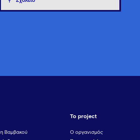
Σχολείο
Το project
τη Βαμβακού
Ο οργανισμός