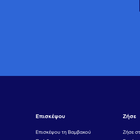
Επισκέψου
Ζήσε
Επισκέψου τη Βαμβακού
Ζήσε σ