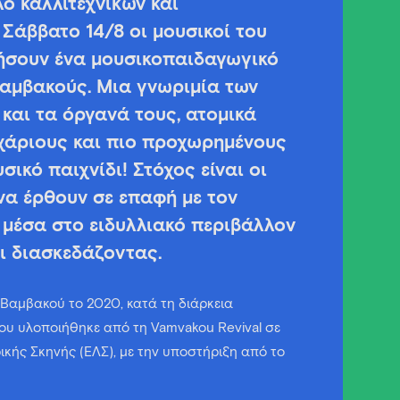
ο καλλιτεχνικών και
 Σάββατο 14/8 οι μουσικοί του
ήσουν ένα μουσικοπαιδαγωγικό
Βαμβακούς. Μια γνωριμία των
 και τα όργανά τους, ατομικά
χάριους και πιο προχωρημένους
σικό παιχνίδι! Στόχος είναι οι
 να έρθουν σε επαφή με τον
 μέσα στο ειδυλλιακό περιβάλλον
ι διασκεδάζοντας.
 Βαμβακού το 2020, κατά τη διάρκεια
υ υλοποιήθηκε από τη Vamvakou Revival σε
ρικής Σκηνής (ΕΛΣ), με την υποστήριξη από το