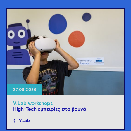
27.09.2026
V.Lab workshops
High-Tech εμπειρίες στο βουνό
V.Lab