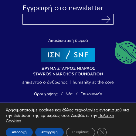
Εγγραφή στο newsletter
Αποκλειστική δωρεά
Όροι χρήσης
Νέα
Επικοινωνία
Χρησιμοποιούμε cookies και άλλες τεχνολογίες εντοπισμού για
© 2026 Vamvakou Revival
την βελτίωση της εμπειρίας σου. Διαβάστε την
Πολιτική
Design by Bob Studio
—
Developed by Tool
Cookies
.
Κλείσιμο του Coo
Αποδοχή
Απόρριψη
Ρυθμίσεις