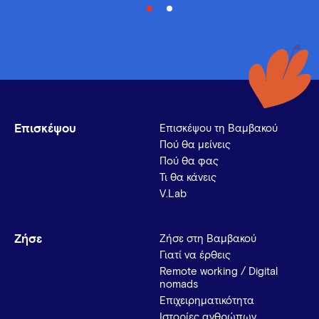
Επισκέψου
Επισκέψου τη Βαμβακού
Πού θα μείνεις
Πού θα φας
Τι θα κάνεις
V.Lab
Ζήσε
Ζήσε στη Βαμβακού
Γιατί να έρθεις
Remote working / Digital
nomads
Επιχειρηματικότητα
Ιστορίες ανθρώπων