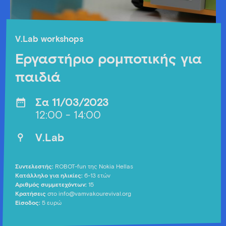
V.Lab workshops
Εργαστήριο ρομποτικής για
παιδιά
Σα 11/03/2023
12:00 - 14:00
V.Lab
Συντελεστής:
ROBOT-fun της Nokia Hellas
Κατάλληλο για ηλικίες:
6-13 ετών
Αριθμός συμμετεχόντων:
15
Κρατήσεις
στο info@vamvakourevival.org
Είσοδος:
5 ευρώ