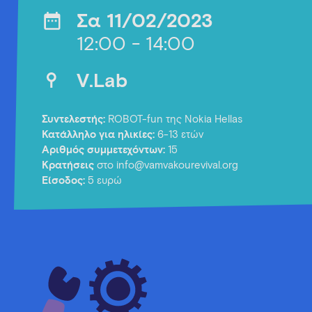
Σα 11/02/2023
12:00 - 14:00
V.Lab
Συντελεστής:
ROBOT-fun της Nokia Hellas
Κατάλληλο για ηλικίες:
6-13 ετών
Αριθμός συμμετεχόντων:
15
Κρατήσεις
στο info@vamvakourevival.org
Είσοδος:
5 ευρώ