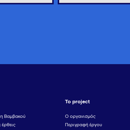
Το project
τη Βαμβακού
Ο οργανισμός
α έρθεις
Περιγραφή έργου