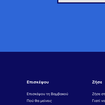
Επισκέψου
Ζήσε
Επισκέψου τη Βαμβακού
Ζήσε σ
Πού θα μείνεις
Γιατί ν