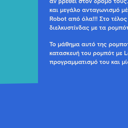
αν βρεθεί στον δρόμο τους
και μεγάλο ανταγωνισμό μέ
Robot από όλα!!! Στο τέλος
διελκυστίνδας με τα ρομπό
Το μάθημα αυτό της ρομποτ
κατασκευή του ρομπότ με L
προγραμματισμό του και μί