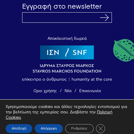
Εγγραφή στο newsletter
Αποκλειστική δωρεά
Όροι χρήσης
Νέα
Επικοινωνία
Χρησιμοποιούμε cookies και άλλες τεχνολογίες εντοπισμού για
© 2026 Vamvakou Revival
την βελτίωση της εμπειρίας σου. Διαβάστε την
Πολιτική
Design by Bob Studio
—
Developed by Tool
Cookies
.
Κλείσιμο του Coo
Αποδοχή
Απόρριψη
Ρυθμίσεις