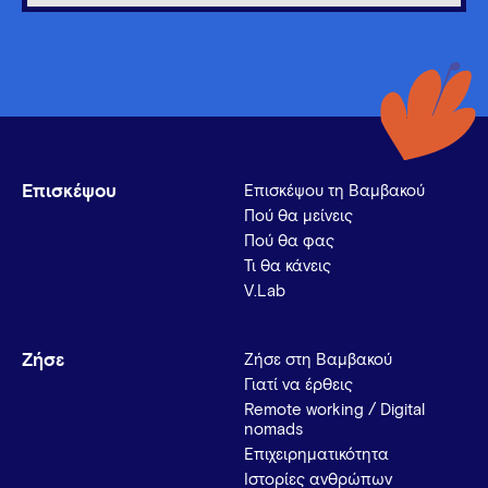
Επισκέψου
Επισκέψου τη Βαμβακού
Πού θα μείνεις
Πού θα φας
Τι θα κάνεις
V.Lab
Ζήσε
Ζήσε στη Βαμβακού
Γιατί να έρθεις
Remote working / Digital
nomads
Επιχειρηματικότητα
Ιστορίες ανθρώπων