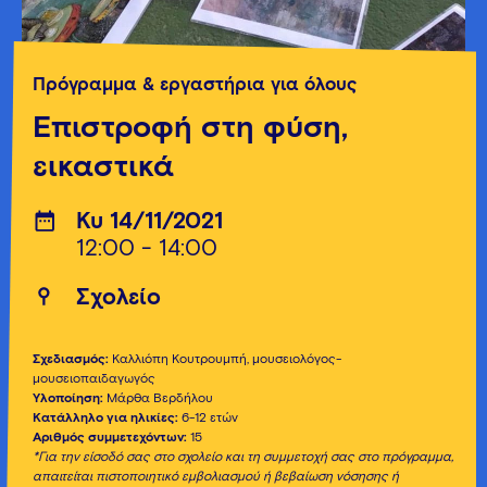
Πρόγραμμα & εργαστήρια για όλους
Επιστροφή στη φύση,
εικαστικά
Κυ 14/11/2021
12:00 - 14:00
Σχολείο
Σχεδιασμός:
Καλλιόπη Κουτρουμπή, μουσειoλόγος-
μουσειοπαιδαγωγός
Υλοποίηση:
Μάρθα Βερδήλου
Κατάλληλο για ηλικίες:
6-12 ετών
Αριθμός συμμετεχόντων:
15
*Για την είσοδό σας στο σχολείο και τη συμμετοχή σας στο πρόγραμμα,
απαιτείται πιστοποιητικό εμβολιασμού ή βεβαίωση νόσησης ή