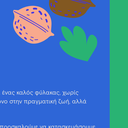
ι ένας καλός φύλακας, χωρίς
μόνο στην πραγματική ζωή, αλλά
ας προσκαλούμε να κατασκευάσουμε