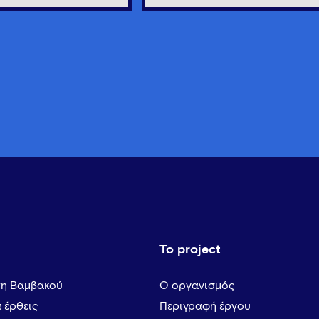
Το project
τη Βαμβακού
Ο οργανισμός
α έρθεις
Περιγραφή έργου