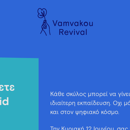
ετε
Κάθε σκύλος μπορεί να γίνε
id
ιδιαίτερη εκπαίδευση. Όχι 
και στον ψηφιακό κόσμο.
Την Κυριακή 12 Ιουνίου, σ