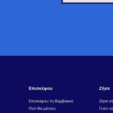
Επισκέψου
Ζήσε
Επισκέψου τη Βαμβακού
Ζήσε σ
Πού θα μείνεις
Γιατί ν