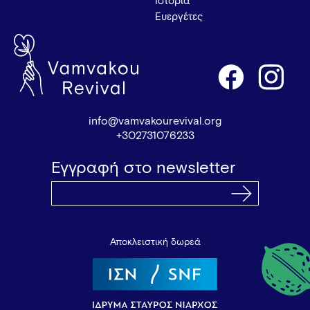
Ιστορία
Ευεργέτες
info@vamvakourevival.org
+302731076233
Εγγραφή στο newsletter
Αποκλειστική δωρεά