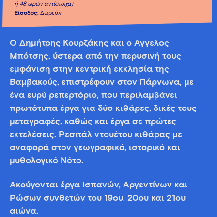
ή 48 ωρών αντίστοιχα)
Είσοδος:
Δωρεάν
Ο Δημήτρης Κουρζάκης και ο Άγγελος
Μπότσης, ύστερα από την περυσινή τους
εμφάνιση στην κεντρική εκκλησία της
Βαμβακούς, επιστρέφουν στον Πάρνωνα, με
ένα ευρύ ρεπερτόριο, που περιλαμβάνει
πρωτότυπα έργα για δύο κιθάρες, δικές τους
μεταγραφές, καθώς και έργα σε πρώτες
εκτελέσεις. Ρεσιτάλ ντουέτου κιθάρας με
αναφορά στον γεωγραφικό, ιστορικό και
μυθολογικό Νότο.
Ακούγονται έργα Ισπανών, Αργεντίνων και
Ρώσων συνθετών του 19ου, 20ου και 21ου
αιώνα.