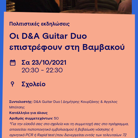
Πολιτιστικές εκδηλώσεις
Οι D&A Guitar Duo
επιστρέφουν στη Βαμβακού
Σα 23/10/2021
20:30 - 22:30
Σχολείο
Συντελεστής:
D&A Guitar Duo | Δημήτρης Κουρζάκης & Άγγελος
Μπότσης
Κατάλληλο για όλους
Αριθμός συμμετεχόντων:
50
*Για την είσοδό σας στο σχολείο και τη συμμετοχή σας στο πρόγραμμα,
απαιτείται πιστοποιητικό εμβολιασμού ή βεβαίωση νόσησης ή
αρνητικό PCR ή Rapid test (που διενεργείται εντός των τελευταίων 72