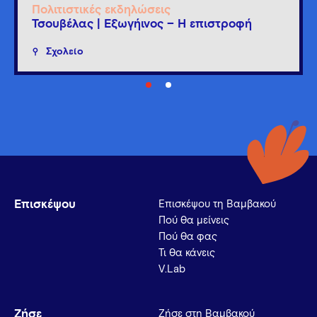
Πολιτιστικές εκδηλώσεις
Τσουβέλας | Εξωγήινος – Η επιστροφή
Σχολείο
Επισκέψου
Επισκέψου τη Βαμβακού
Πού θα μείνεις
Πού θα φας
Τι θα κάνεις
V.Lab
Ζήσε
Ζήσε στη Βαμβακού