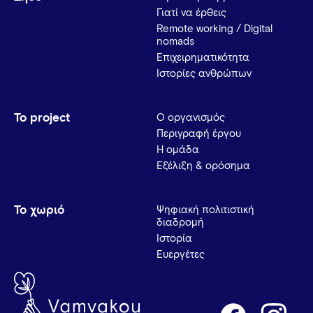
Γιατί να έρθεις
Remote working / Digital
nomads
Επιχειρηματικότητα
Ιστορίες ανθρώπων
Το project
Ο οργανισμός
Περιγραφή έργου
Η ομάδα
Εξέλιξη & ορόσημα
Το χωριό
Ψηφιακή πολιτιστική
διαδρομή
Ιστορία
Ευεργέτες