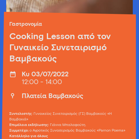
Γαστρονομία
Cooking Lesson από τον
Γυναικείο Συνεταιρισμό
Βαμβακούς
Κυ 03/07/2022
12:00 - 14:00
Πλατεία Βαμβακούς
Συντελεστής
: Γυναικείος Συνεταιρισμός (ΓΣ) Βαμβακούς «Η
Βαμβακιά»
Επιμέλεια εκδήλωσης:
Γιάννα Μπαλαφούτη.
Συμμετέχει
ο Αγροτικός Συναιτερισμός Βαμβακούς «Parnon Poema»
Κατάλληλο για όλους