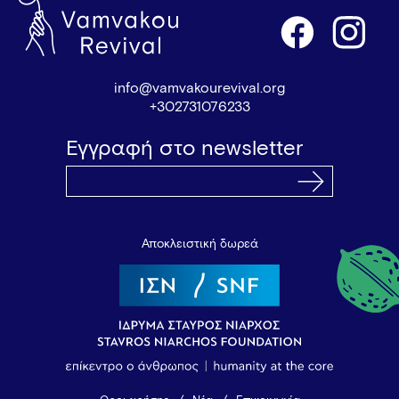
info@vamvakourevival.org
+302731076233
Εγγραφή στο newsletter
Αποκλειστική δωρεά