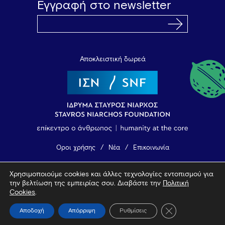
Εγγραφή στο newsletter
Αποκλειστική δωρεά
Όροι χρήσης
Νέα
Επικοινωνία
Χρησιμοποιούμε cookies και άλλες τεχνολογίες εντοπισμού για
© 2026 Vamvakou Revival
την βελτίωση της εμπειρίας σου. Διαβάστε την
Πολιτική
Design by Bob Studio
—
Developed by Tool
Cookies
.
Κλείσιμο του Coo
Αποδοχή
Απόρριψη
Ρυθμίσεις