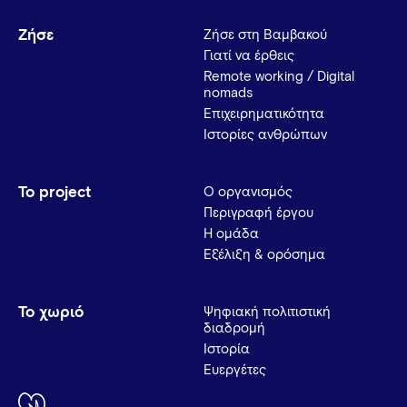
Ζήσε
Ζήσε στη Βαμβακού
Γιατί να έρθεις
Remote working / Digital
nomads
Επιχειρηματικότητα
Ιστορίες ανθρώπων
Το project
Ο οργανισμός
Περιγραφή έργου
Η ομάδα
Εξέλιξη & ορόσημα
Το χωριό
Ψηφιακή πολιτιστική
διαδρομή
Ιστορία
Ευεργέτες