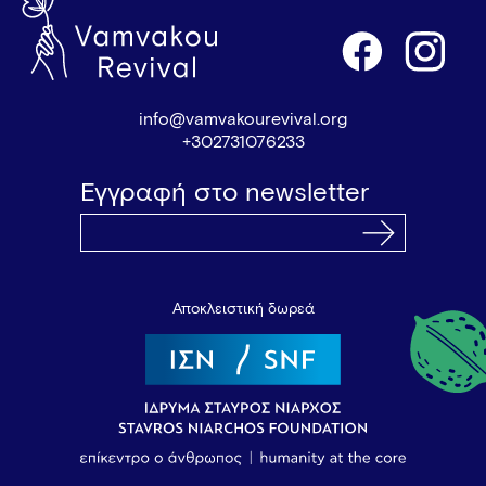
info@vamvakourevival.org
+302731076233
Εγγραφή στο newsletter
Αποκλειστική δωρεά