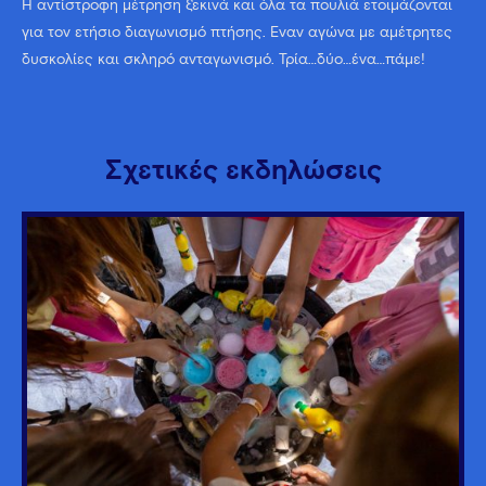
Η αντίστροφη μέτρηση ξεκινά και όλα τα πουλιά ετοιμάζονται
για τον ετήσιο διαγωνισμό πτήσης. Έναν αγώνα με αμέτρητες
δυσκολίες και σκληρό ανταγωνισμό. Τρία…δύο…ένα…πάμε!
Σχετικές εκδηλώσεις