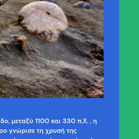
ο, μεταξύ 1100 και 330 π.Χ. , η
ρο γνώρισε τη χρυσή της