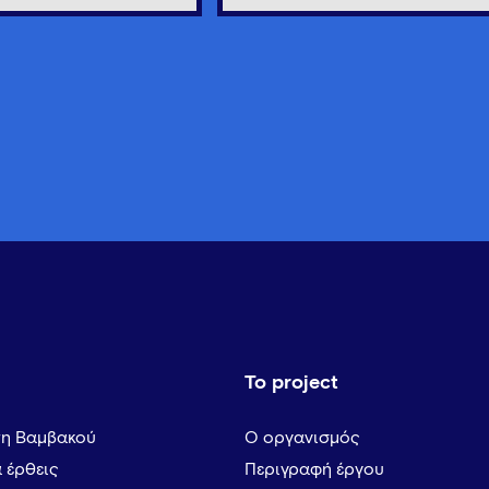
Το project
τη Βαμβακού
Ο οργανισμός
α έρθεις
Περιγραφή έργου