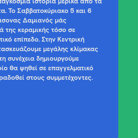
παγκόσμια ιστορία μερικά από τα
α. Το Σαββατοκύριακο 5 και 6
Ιάσονας Δαμιανός μάς
ά της κεραμικής τόσο σε
ικό επίπεδο. Στην Κεντρική
τασκευάζουμε μεγάλης κλίμακας
στη συνέχεια δημιουργούμε
οίο θα ψηθεί σε επαγγελματικό
αραδοθεί στους συμμετέχοντες.