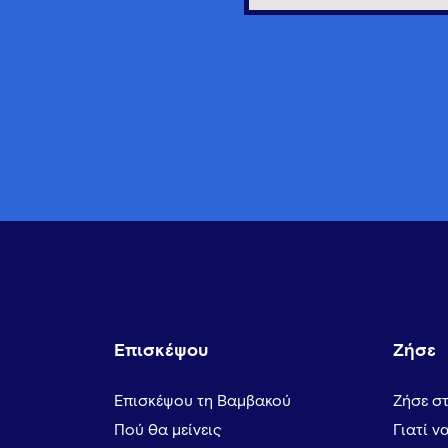
Επισκέψου
Ζήσε
Επισκέψου τη Βαμβακού
Ζήσε σ
Πού θα μείνεις
Γιατί ν