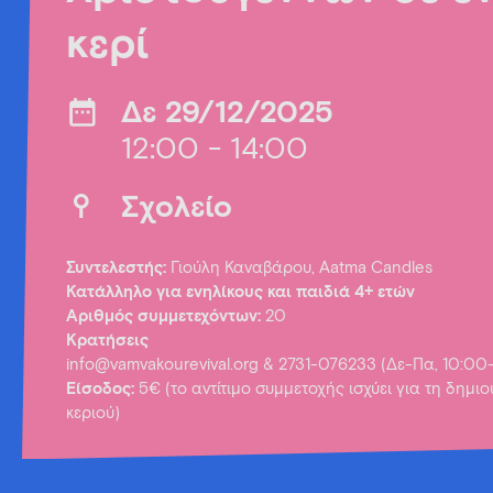
κερί
Δε 29/12/2025
12:00 - 14:00
Σχολείο
Συντελεστής:
Γιούλη Καναβάρου, Aatma Candles
Κατάλληλο για ενηλίκους και παιδιά 4+ ετών
Αριθμός συμμετεχόντων:
20
Κρατήσεις
info@vamvakourevival.org
& 2731-076233 (Δε-Πα, 10:00
Είσοδος:
5€ (το αντίτιμο συμμετοχής ισχύει για τη δημι
κεριού)