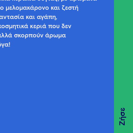
ο μελομακάρονο και ζεστή
φαντασία και αγάπη,
κοσμητικά κεριά που δεν
 αλλά σκορπούν άρωμα
όγα!
Ζήσε