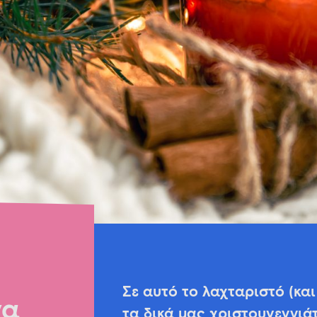
Σε αυτό το λαχταριστό (και
να
τα δικά μας χριστουγεννιά