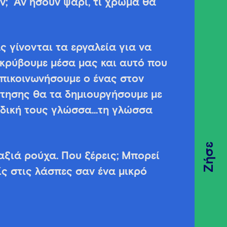
ν; Αν ήσουν ψάρι, τι χρώμα θα
ς γίνονται τα εργαλεία για να
κρύβουμε μέσα μας και αυτό που
πικοινωνήσουμε ο ένας στον
ντησης θα τα δημιουργήσουμε με
η δική τους γλώσσα…τη γλώσσα
Ζήσε
αξιά ρούχα. Που ξέρεις; Μπορεί
ίς στις λάσπες σαν ένα μικρό