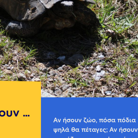
ουν …
Αν ήσουν ζώο, πόσα πόδια θ
ψηλά θα πέταγες; Αν ήσουν