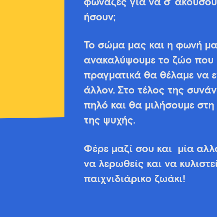
φωνάζες για να σ’ ακούσου
ήσουν;
Το σώμα μας και η φωνή μα
ανακαλύψουμε το ζώο που 
πραγματικά θα θέλαμε να ε
άλλον. Στο τέλος της συνά
πηλό και θα μιλήσουμε στ
της ψυχής.
Φέρε μαζί σου και μία αλλ
να λερωθείς και να κυλιστε
παιχνιδιάρικο ζωάκι!