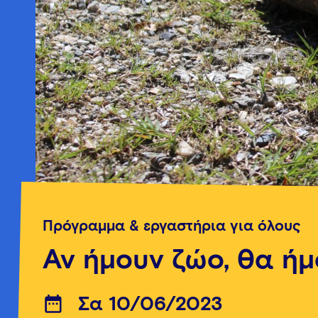
Πρόγραμμα & εργαστήρια για όλους
Αν ήμουν ζώο, θα ήμ
Σα 10/06/2023