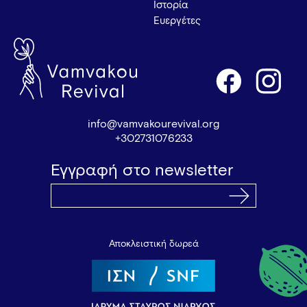
Ιστορία
Ευεργέτες
info@vamvakourevival.org
+302731076233
Εγγραφή στο newsletter
Αποκλειστική δωρεά