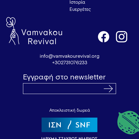
Ιστορία
Ευεργέτες
info@vamvakourevival.org
+302731076233
Εγγραφή στο newsletter
Αποκλειστική δωρεά