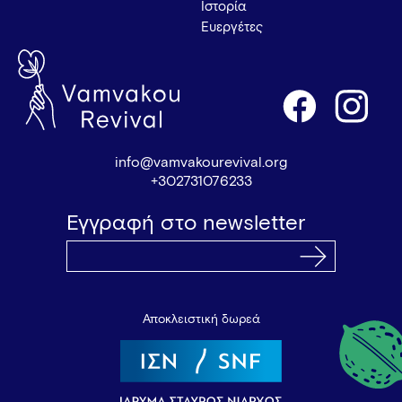
Ιστορία
Ευεργέτες
info@vamvakourevival.org
+302731076233
Εγγραφή στο newsletter
Αποκλειστική δωρεά