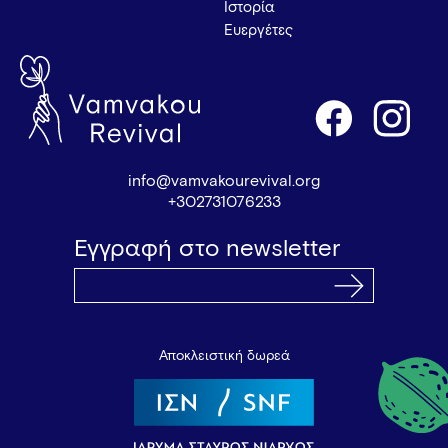
Ιστορία
Ευεργέτες
info@vamvakourevival.org
+302731076233
Εγγραφή στο newsletter
Αποκλειστική δωρεά