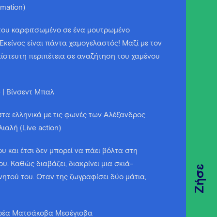
imation)
 του καρφιτσωμένο σε ένα μουτρωμένο
κείνος είναι πάντα χαμογελαστός! Μαζί με τον
απίστευτη περιπέτεια σε αναζήτηση του χαμένου
 | Βίνσεντ Μπαλ
 στα ελληνικά με τις φωνές των Αλέξανδρος
αλή (Live action)
υ και έτσι δεν μπορεί να πάει βόλτα στη
. Καθώς διαβάζει, διακρίνει μια σκιά-
Ζήσε
ητού του. Όταν της ζωγραφίσει δύο μάτια,
Αντρέα Ματσάκοβα Μεσέγιοβα