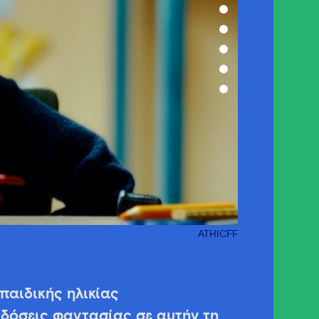
ATHICFF
παιδικής ηλικίας
 δόσεις φαντασίας σε αυτήν τη