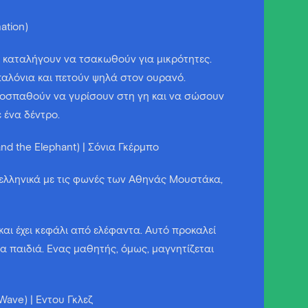
ation)
ι καταλήγουν να τσακωθούν για μικρότητες.
αλόνια και πετούν ψηλά στον ουρανό.
ροσπαθούν να γυρίσουν στη γη και να σώσουν
ε ένα δέντρο.
nd the Elephant) | Σόνια Γκέρμπο
α ελληνικά με τις φωνές των Αθηνάς Μουστάκα,
και έχει κεφάλι από ελέφαντα. Αυτό προκαλεί
λλα παιδιά. Ένας μαθητής, όμως, μαγνητίζεται
Wave) | Έντου Γκλεζ