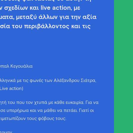
σχεδίων και live action, με
ματα, μεταξύ άλλων για την αξία
σία του περιβάλλοντος και τις
ούπαλ Κεγουάλια
 ελληνικά με τις φωνές των Αλέξανδρου Σιάτρα,
ive action)
ή του που τον χτυπά με κάθε ευκαιρία. Για να
ε υπερήρωα και να μάθει να πετάει. Γιατί οι
τιμετωπίζουν τους φόβους τους.
τερμαν