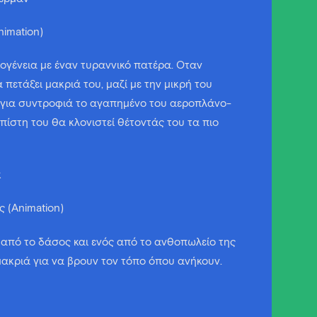
nimation)
κογένεια με έναν τυραννικό πατέρα. Όταν
α πετάξει μακριά του, μαζί με την μικρή του
ει για συντροφιά το αγαπημένο του αεροπλάνο-
η πίστη του θα κλονιστεί θέτοντάς του τα πιο
κ
ς (Animation)
 από το δάσος και ενός από το ανθοπωλείο της
 μακριά για να βρουν τον τόπο όπου ανήκουν.