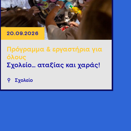
20.09.2026
Πρόγραμμα & εργαστήρια για
όλους
Σχολείο… αταξίας και χαράς!
Σχολείο