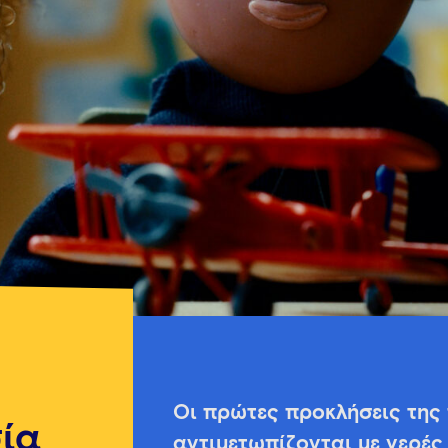
Οι πρώτες προκλήσεις της 
ία
αντιμετωπίζονται με γερές